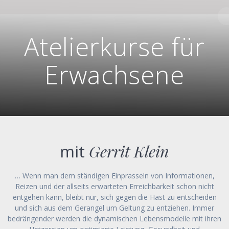
Skip
to
content
Atelierkurse für
Erwachsene
mit
Gerrit Klein
… Wenn man dem ständigen Einprasseln von Informationen,
Reizen und der allseits erwarteten Erreichbarkeit schon nicht
entgehen kann, bleibt nur, sich gegen die Hast zu entscheiden
und sich aus dem Gerangel um Geltung zu entziehen. Immer
bedrängender werden die dynamischen Lebensmodelle mit ihren