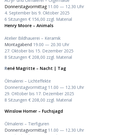
Acryl- und Ölmalerei – Ölgemälde
Donnerstagvormittag
11.00 — 12.30 Uhr
4. September bis 9. Oktober 2025
6 Sitzungen € 156,00 zzgl. Material
Henry Moore – Animals
Atelier Bildhauerei – Keramik
Montagabend
19.00 — 20.30 Uhr
27. Oktober bis 15. Dezember 2025
8 Sitzungen € 208,00 zzgl. Material
R
ené Magritte – Nacht | Tag
Ölmalerei – Lichteffekte
Donnerstagvormittag 11.00 — 12.30 Uhr
29. OKtober bis 17. Dezember 2025
8 Sitzungen € 208,00 zzgl. Material
Winslow Homer – Fuchsjagd
Ölmalerei – Tierfiguren
Donnerstagvormittag
11.00 — 12.30 Uhr