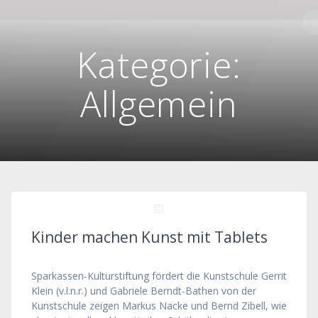
Skip
to
content
Kategorie:
Allgemein
Kinder machen Kunst mit Tablets
Sparkassen-Kulturstiftung fördert die Kunstschule Gerrit
Klein (v.l.n.r.) und Gabriele Berndt-Bathen von der
Kunstschule zeigen Markus Nacke und Bernd Zibell, wie